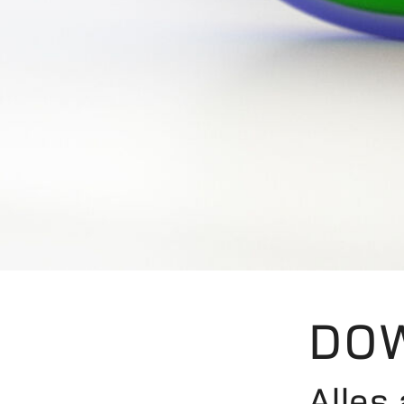
DO
Alles