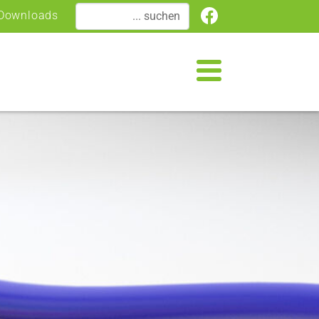
(current)
Downloads