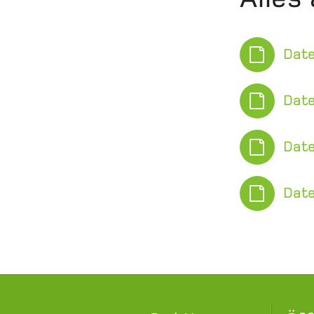
Date
Dat
Date
Date