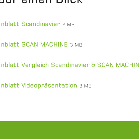
nblatt Scandinavier
2 MB
enblatt SCAN MACHINE
3 MB
nblatt Vergleich Scandinavier & SCAN MACHI
nblatt Videopräsentation
8 MB