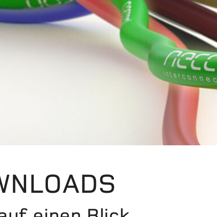
WNLOADS
 auf einen Blick