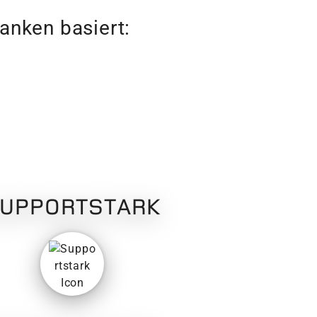
danken basiert:
UPPORTSTARK