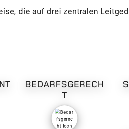
ise, die auf drei zentralen Leitge
NT
BEDARFSGERECH
S
T