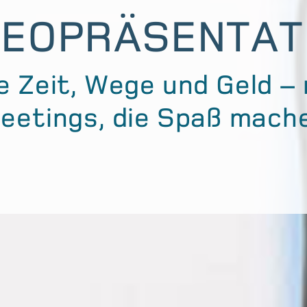
LOUD-TELEFON
te Telefonanlage, die Ihn