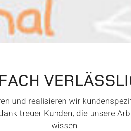
FACH VERLÄSSL
ren und realisieren wir kundenspezi
dank treuer Kunden, die unsere Ar
wissen.