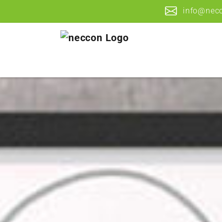
info@nec
Zum Hauptinhalt springen