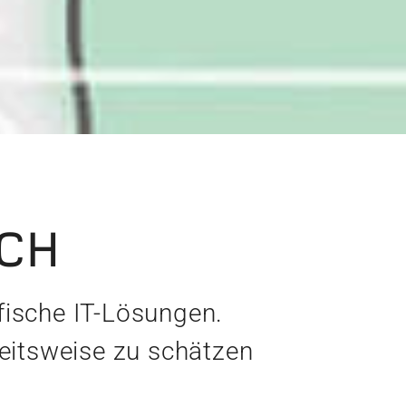
ICH
fische IT-Lösungen.
beitsweise zu schätzen