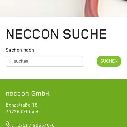
NECCON SUCHE
Suchen nach
neccon GmbH
Benzstraße 18
70736 Fellbach
0711 / 906546-0